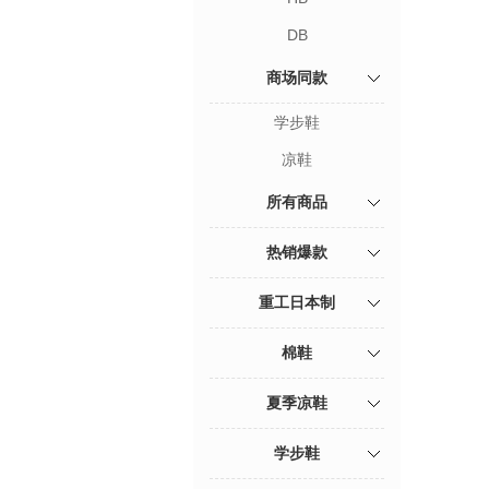
DB
商场同款
学步鞋
凉鞋
所有商品
热销爆款
重工日本制
棉鞋
夏季凉鞋
学步鞋