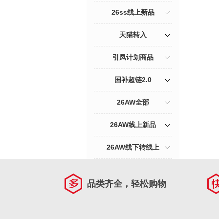
26ss线上新品
天猫转入
引凤计划商品
国补超链2.0
26AW全部
26AW线上新品
26AW线下转线上
品类齐全，轻松购物