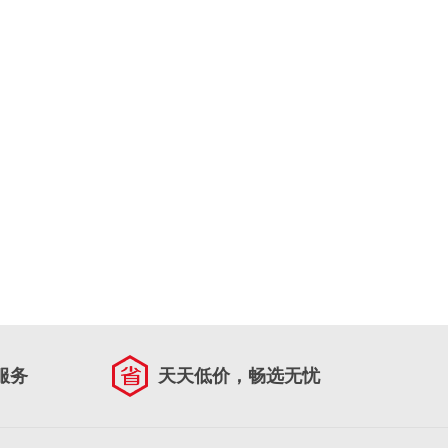
服务
天天低价，畅选无忧