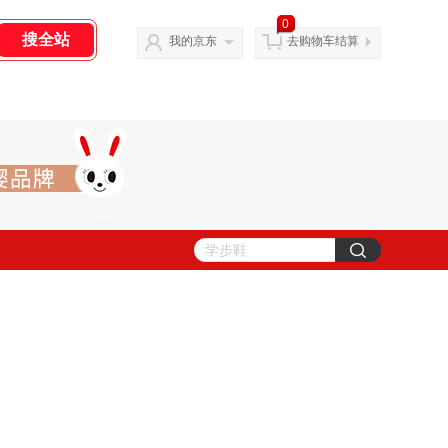
0
我的京东
去购物车结算