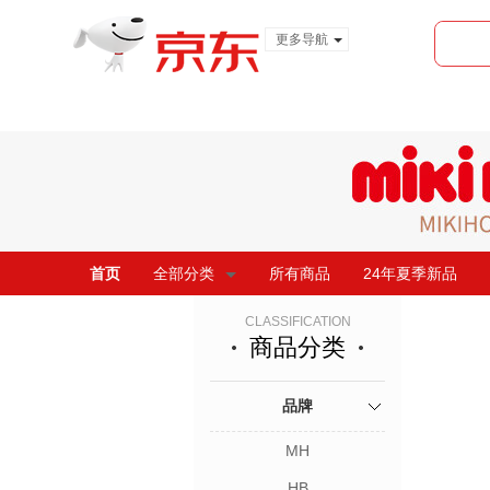
更多导航
服装城
食品
金融
首页
全部分类
所有商品
24年夏季新品
CLASSIFICATION
商品分类
品牌
MH
HB