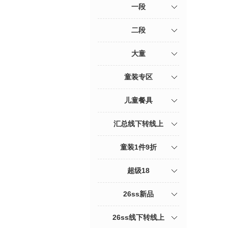
一段
二段
大童
童装专区
儿童餐具
汇总线下转线上
童装1件9折
超级18
26ss新品
26ss线下转线上