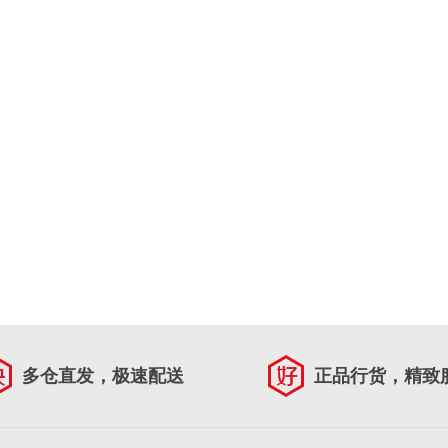
多仓直发，极速配送
正品行货，精致